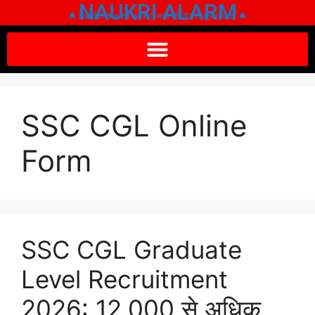
NAUKRI ALARM
🔔 Naukri Alarm: आपका सरकारी नौकरी सूचना केंद्र 🔔
SSC CGL Online
Form
SSC CGL Graduate
Level Recruitment
2026: 12,000 से अधिक