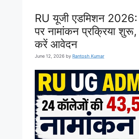
RU यूजी एडमिशन 2026: 
पर नामांकन प्रक्रिया शुर
करें आवेदन
June 12, 2026
by
Rantosh Kumar