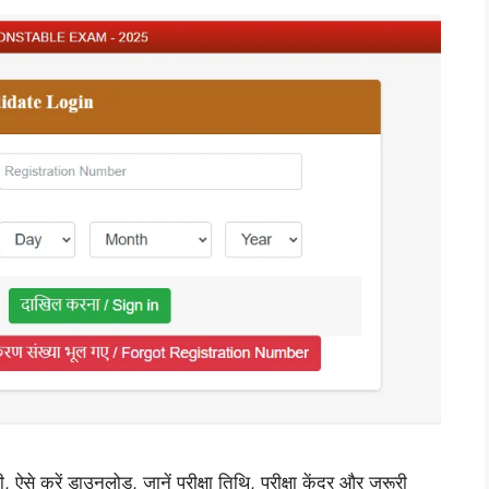
ें डाउनलोड, जानें परीक्षा तिथि, परीक्षा केंद्र और जरूरी