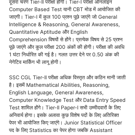
दूसरा चरण Tier-II परीक्षा होगी। Tier-I परीक्षा ऑनलाइन
Computer Based Test यानी CBT मोड में आयोजित की
जाएगी। Tier-I में कुल 100 प्रश्न पूछे जाएंगे जो General
Intelligence & Reasoning, General Awareness,
Quantitative Aptitude और English
Comprehension विषयों से होंगे। प्रत्येक विषय से 25 प्रश्न
पूछे जाएंगे और कुल परीक्षा 200 अंकों की होगी। परीक्षा की अवधि
1 घंटा निर्धारित की गई है। गलत उत्तर देने पर 0.50 अंक की
नेगेटिव मार्किंग भी लागू होगी।
SSC CGL Tier-II परीक्षा अधिक विस्तृत और कठिन मानी जाती
है। इसमें Mathematical Abilities, Reasoning,
English Language, General Awareness,
Computer Knowledge Test और Data Entry Speed
Test शामिल होंगे। Tier-II Paper-I सभी उम्मीदवारों के लिए
अनिवार्य होगा। इसके अलावा कुछ विशेष पदों के लिए अतिरिक्त
पेपर भी आयोजित किए जाएंगे। Junior Statistical Officer
पद के लिए Statistics का पेपर होगा जबकि Assistant