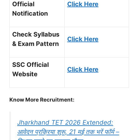
Official
Click Here
Notification
Check Syllabus
Click Here
& Exam Pattern
SSC Official
Click Here
Website
Know More Recruitment:
Jharkhand TET 2026 Extended:
आवेदन प्रक्रिया शुरू, 21 मई तक भरें फॉर्म –