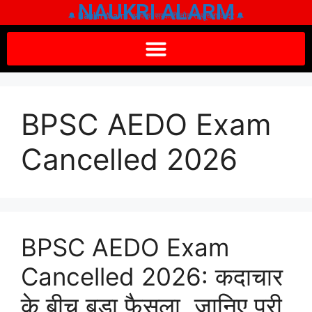
NAUKRI ALARM
🔔 Naukri Alarm: आपका सरकारी नौकरी सूचना केंद्र 🔔
BPSC AEDO Exam
Cancelled 2026
BPSC AEDO Exam
Cancelled 2026: कदाचार
के बीच बड़ा फैसला, जानिए पूरी