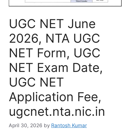
UGC NET June
2026, NTA UGC
NET Form, UGC
NET Exam Date,
UGC NET
Application Fee,
ugcnet.nta.nic.in
April 30, 2026
by
Rantosh Kumar