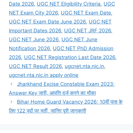
Date 2026
,
UGC NET Eligibility Criteria
,
UGC
NET Exam City 2026
,
UGC NET Exam Date
,
UGC NET Exam Date June 2026
,
UGC NET
Important Dates 2026
,
UGC NET JRF 2026
,
UGC NET June 2026
,
UGC NET June
Notification 2026
,
UGC NET PhD Admission
2026
,
UGC NET Registration Last Date 2026
,
UGC NET Result 2026
,
ugcnet.nta.nic.in
,
ugcnet.nta.nic.in apply online
Jharkhand Excise Constable Exam 2023:
Answer Key जारी, आपत्ति दर्ज करने का मौका
Bihar Home Guard Vacancy 2026: 10वीं पास के
लिए 122 पदों पर भर्ती, जानिए पूरी जानकारी