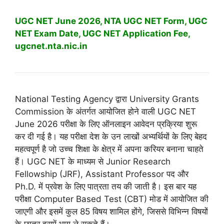
UGC NET June 2026, NTA UGC NET Form, UGC
NET Exam Date, UGC NET Application Fee,
ugcnet.nta.nic.in
National Testing Agency
द्वारा
University Grants
Commission
के अंतर्गत आयोजित होने वाली UGC NET
June 2026 परीक्षा के लिए ऑनलाइन आवेदन प्रक्रिया शुरू
कर दी गई है। यह परीक्षा देश के उन लाखों अभ्यर्थियों के लिए बेहद
महत्वपूर्ण है जो उच्च शिक्षा के क्षेत्र में अपना करियर बनाना चाहते
हैं। UGC NET के माध्यम से Junior Research
Fellowship (JRF), Assistant Professor पद और
Ph.D. में प्रवेश के लिए पात्रता तय की जाती है। इस बार यह
परीक्षा Computer Based Test (CBT) मोड में आयोजित की
जाएगी और इसमें कुल 85 विषय शामिल होंगे, जिससे विभिन्न विषयों