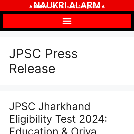
NAUKRI ALARM
🔔 Naukri Alarm: आपका सरकारी नौकरी सूचना केंद्र 🔔
JPSC Press
Release
JPSC Jharkhand
Eligibility Test 2024:
Education & Oriya